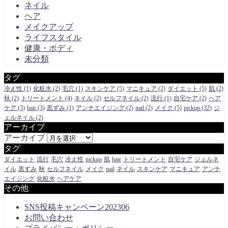
ネイル
ヘア
メイクアップ
ライフスタイル
健康・ボディ
未分類
タグ
冷え性
(1)
化粧水
(2)
毛穴
(1)
スキンケア
(5)
マニキュア
(2)
ダイエット
(5)
肌
(2)
秋
(2)
トリートメント
(4)
ネイル
(2)
セルフネイル
(2)
流行
(1)
自宅ケア
(2)
ヘア
ケア
(3)
hair
(3)
黒ずみ
(1)
アンチエイジング
(2)
nail
(2)
メイク
(5)
pickup
(32)
ジ
ェルネイル
(2)
アーカイブ
アーカイブ
タグ
ダイエット
流行
毛穴
冷え性
pickup
肌
hair
トリートメント
自宅ケア
ジェルネ
イル
黒ずみ
秋
セルフネイル
メイク
nail
ネイル
スキンケア
マニキュア
アンチ
エイジング
化粧水
ヘアケア
その他
SNS投稿キャンペーン202306
お問い合わせ