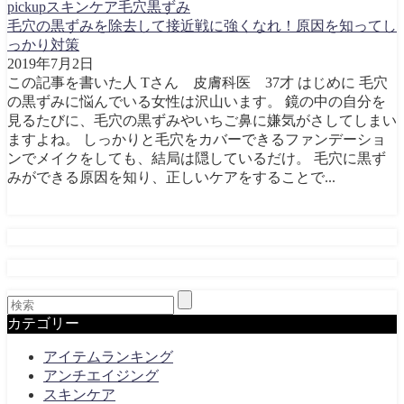
pickup
スキンケア
毛穴
黒ずみ
毛穴の黒ずみを除去して接近戦に強くなれ！原因を知ってし
っかり対策
2019年7月2日
この記事を書いた人 Tさん 皮膚科医 37才 はじめに 毛穴
の黒ずみに悩んでいる女性は沢山います。 鏡の中の自分を
見るたびに、毛穴の黒ずみやいちご鼻に嫌気がさしてしまい
ますよね。 しっかりと毛穴をカバーできるファンデーショ
ンでメイクをしても、結局は隠しているだけ。 毛穴に黒ず
みができる原因を知り、正しいケアをすることで...
カテゴリー
アイテムランキング
アンチエイジング
スキンケア