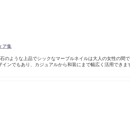
ィア集
 大理石のような上品でシックなマーブルネイルは大人の女性の
インでもあり、カジュアルから和装にまで幅広く活用できます。