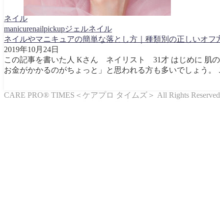
ネイル
manicure
nail
pickup
ジェルネイル
ネイルやマニキュアの簡単な落とし方｜種類別の正しいオフ
2019年10月24日
この記事を書いた人 Kさん ネイリスト 31才 はじめに
お金がかかるのがちょっと」と思われる方も多いでしょう。 
CARE PRO®︎ TIMES＜ケアプロ タイムズ＞ All Rights Reserved