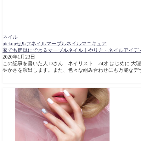
ネイル
pickup
セルフネイル
マーブルネイル
マニキュア
家でも簡単にできるマーブルネイル｜やり方・ネイルアイデ
2020年1月23日
この記事を書いた人 Dさん ネイリスト 24才 はじめに
やかさを演出します。また、色々な組み合わせにも万能なデザ