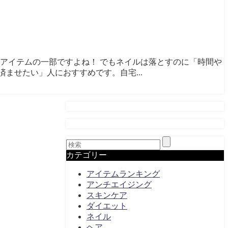
ンアイテムの一部ですよね！ でもネイルは落とすのに「時間や
ませたい」人におすすめです。自宅...
カテゴリー
アイテムランキング
アンチエイジング
スキンケア
ダイエット
ネイル
ヘア