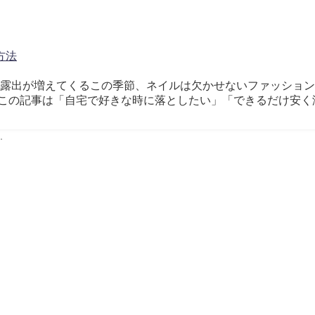
方法
 肌の露出が増えてくるこの季節、ネイルは欠かせないファッショ
この記事は「自宅で好きな時に落としたい」「できるだけ安く済
.