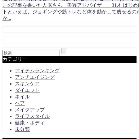
この記事を書いた人 Kさん 美容アドバイザー 31才 はじめ
トといえば、ジョギングや筋トレなど体を動かして痩せるの
か...
カテゴリー
アイテムランキング
アンチエイジング
スキンケア
ダイエット
ネイル
ヘア
メイクアップ
ライフスタイル
健康・ボディ
未分類