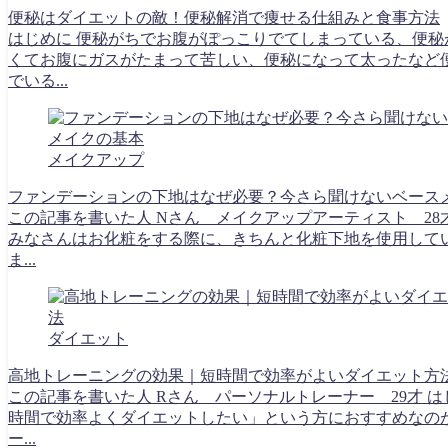
便秘はダイエットの敵！便秘解消で痩せる仕組みと食事方法
はじめに 便秘がちでお腹がぽっこりでてしまっている、便秘
くてお腹にガスがたまって苦しい、便秘になって太ったなど
でいる...
メイクアップ
ファンデーションの下地はなぜ必要？今さら聞けないベース
この記事を書いた人 Nさん メイクアップアーティスト 28
みなさんはお化粧をする際に、きちんと化粧下地を使用して
ま...
ダイエット
高地トレーニングの効果｜短時間で効率がよいダイエット方
この記事を書いた人 Rさん パーソナルトレーナー 29才 は
時間で効率よくダイエットしたい」という方におすすめなの
ー...