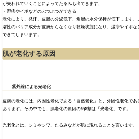
が失われていくことによってたるみも出てきます。
・湿疹やイボなどのぶつぶつができる
老化により、発汗、皮脂の分泌低下、角層の水分保持が低下します。
溶性のバリア成分が皮膚からなくなり乾燥状態になり、湿疹やイボな
できてしまいます。
肌が老化する原因
紫外線による光老化
皮膚の老化には、内因性老化である「自然老化」と、外因性老化であ
あります。その中でも、肌老化の原因の約8割は「光老化」です。
光老化とは、シミやシワ、たるみなどが肌に現れることを言います。