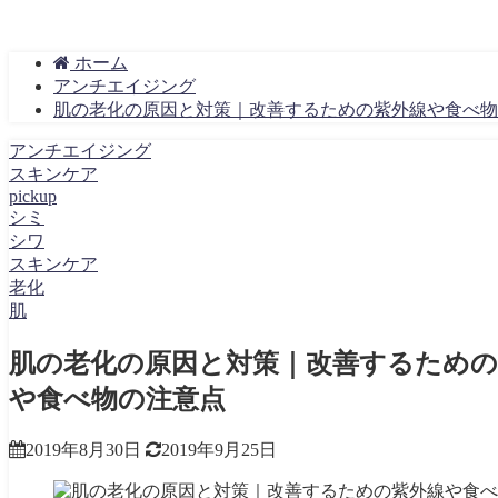
ホーム
アンチエイジング
肌の老化の原因と対策｜改善するための紫外線や食べ物
アンチエイジング
スキンケア
pickup
シミ
シワ
スキンケア
老化
肌
肌の老化の原因と対策｜改善するための
や食べ物の注意点
2019年8月30日
2019年9月25日