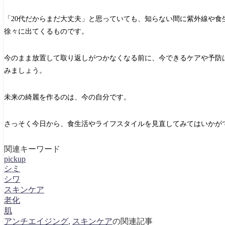
「20代だからまだ大丈夫」と思っていても、知らない間に紫外線や食
徐々に出てくるものです。
今のまま放置して取り返しがつかなくなる前に、今できるケアや予防
みましょう。
未来の綺麗を作るのは、今の自分です。
さっそく今日から、食生活やライフスタイルを見直してみてはいかが
関連キーワード
pickup
シミ
シワ
スキンケア
老化
肌
アンチエイジング
,
スキンケア
の関連記事