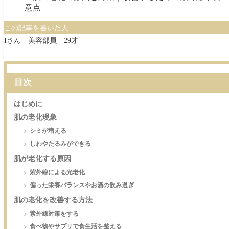
この記事を書いた人
Iさん 美容部員 29才
目次
はじめに
肌の老化現象
シミが増える
しわやたるみができる
肌が老化する原因
紫外線による光老化
偏った栄養バランスやお酒の飲み過ぎ
肌の老化を改善する方法
紫外線対策をする
食べ物やサプリで食生活を整える