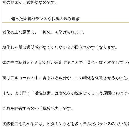
その原因が、紫外線なのです。
偏った栄養バランスやお酒の飲み過ぎ
老化の主な原因に、「糖化」も挙げられます。
糖化した肌は透明感がなくシワやシミが目立ちやすくなります。
体の中で糖質とたんぱく質が反応することで、黄色っぽく変化してい
実はアルコールの中に含まれる成分が、この糖化を促進させるものな
また、よく聞く「活性酸素」は老化を加速させてしまう原因のもので
これを除去するのが「抗酸化力」です。
抗酸化力を高めるには、ビタミンなどを多く含んだバランスの良い食