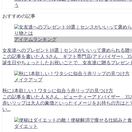
う
おすすめの記事
アイテムランキング
女友達へのプレゼント10選｜センスがいいって褒められる贈
この記事を書いた人 Sさん ギフト専門店(アドバイザー) 35
誕生日やちょっとしたお祝いごとで、女友達に贈るプレゼントで
メイクアップ
秋に1本欲しい！ワタシに似合う赤リップの見つけ方
この記事を書いた人 Kさん ビューティーアドバイザー 35
赤いリップは大人の象徴といったイメージをお持ちの方はと
い...
ダイエット