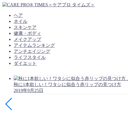
ヘア
ネイル
スキンケア
健康・ボディ
メイクアップ
アイテムランキング
アンチエイジング
ライフスタイル
ダイエット
秋に1本欲しい！ワタシに似合う赤リップの見つけ方
2019年9月25日