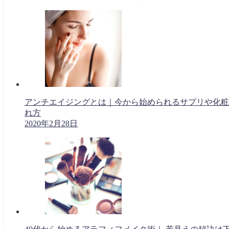
アンチエイジングとは｜今から始められるサプリや化粧
れ方
2020年2月28日